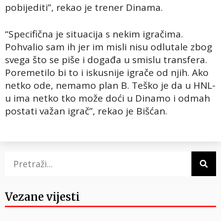
pobijediti”, rekao je trener Dinama.
“Specifična je situacija s nekim igračima.
Pohvalio sam ih jer im misli nisu odlutale zbog
svega što se piše i događa u smislu transfera.
Poremetilo bi to i iskusnije igrače od njih. Ako
netko ode, nemamo plan B. Teško je da u HNL-
u ima netko tko može doći u Dinamo i odmah
postati važan igrač”, rekao je Bišćan.
Vezane vijesti