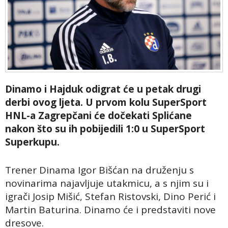
Dinamo i Hajduk odigrat će u petak drugi
derbi ovog ljeta. U prvom kolu SuperSport
HNL-a Zagrepčani će dočekati Splićane
nakon što su ih pobijedili 1:0 u SuperSport
Superkupu.
Trener Dinama Igor Bišćan na druženju s
novinarima najavljuje utakmicu, a s njim su i
igrači Josip Mišić, Stefan Ristovski, Dino Perić i
Martin Baturina. Dinamo će i predstaviti nove
dresove.