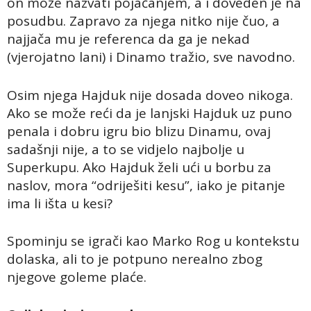
on može nazvati pojačanjem, a i doveden je na
posudbu. Zapravo za njega nitko nije čuo, a
najjača mu je referenca da ga je nekad
(vjerojatno lani) i Dinamo tražio, sve navodno.
Osim njega Hajduk nije dosada doveo nikoga.
Ako se može reći da je lanjski Hajduk uz puno
penala i dobru igru bio blizu Dinamu, ovaj
sadašnji nije, a to se vidjelo najbolje u
Superkupu. Ako Hajduk želi ući u borbu za
naslov, mora “odriješiti kesu”, iako je pitanje
ima li išta u kesi?
Spominju se igrači kao Marko Rog u kontekstu
dolaska, ali to je potpuno nerealno zbog
njegove goleme plaće.