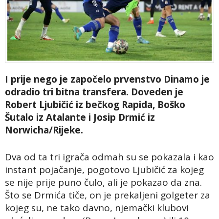
I prije nego je započelo prvenstvo Dinamo je
odradio tri bitna transfera. Doveden je
Robert Ljubičić iz bečkog Rapida, Boško
Šutalo iz Atalante i Josip Drmić iz
Norwicha/Rijeke.
Dva od ta tri igrača odmah su se pokazala i kao
instant pojačanje, pogotovo Ljubičić za kojeg
se nije prije puno čulo, ali je pokazao da zna.
Što se Drmića tiče, on je prekaljeni golgeter za
kojeg su, ne tako davno, njemački klubovi