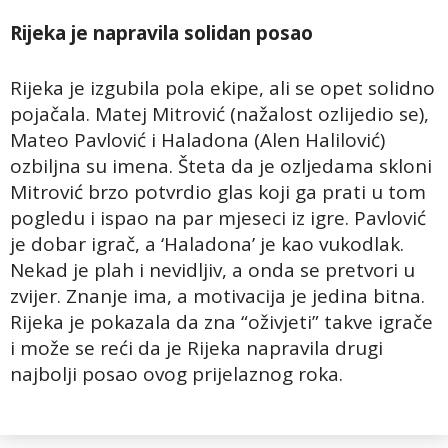
Rijeka je napravila solidan posao
Rijeka je izgubila pola ekipe, ali se opet solidno
pojačala. Matej Mitrović (nažalost ozlijedio se),
Mateo Pavlović i Haladona (Alen Halilović)
ozbiljna su imena. Šteta da je ozljedama skloni
Mitrović brzo potvrdio glas koji ga prati u tom
pogledu i ispao na par mjeseci iz igre. Pavlović
je dobar igrač, a ‘Haladona’ je kao vukodlak.
Nekad je plah i nevidljiv, a onda se pretvori u
zvijer. Znanje ima, a motivacija je jedina bitna.
Rijeka je pokazala da zna “oživjeti” takve igrače
i može se reći da je Rijeka napravila drugi
najbolji posao ovog prijelaznog roka.