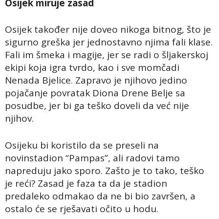
Osijek miruje zasad
Osijek također nije doveo nikoga bitnog, što je
sigurno greška jer jednostavno njima fali klase.
Fali im šmeka i magije, jer se radi o šljakerskoj
ekipi koja igra tvrdo, kao i sve momčadi
Nenada Bjelice. Zapravo je njihovo jedino
pojačanje povratak Diona Drene Belje sa
posudbe, jer bi ga teško doveli da već nije
njihov.
Osijeku bi koristilo da se preseli na
novinstadion “Pampas”, ali radovi tamo
napreduju jako sporo. Zašto je to tako, teško
je reći? Zasad je faza ta da je stadion
predaleko odmakao da ne bi bio završen, a
ostalo će se rješavati očito u hodu.