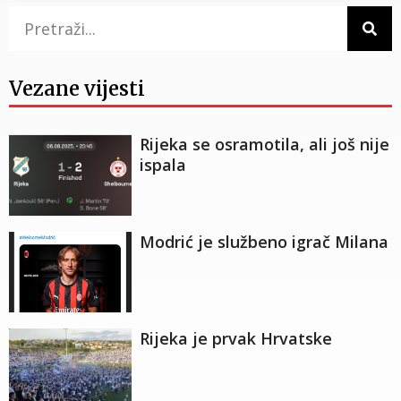
Vezane vijesti
Rijeka se osramotila, ali još nije
ispala
Modrić je službeno igrač Milana
Rijeka je prvak Hrvatske