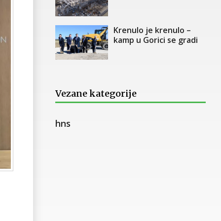
Krenulo je krenulo –
kamp u Gorici se gradi
Vezane kategorije
hns