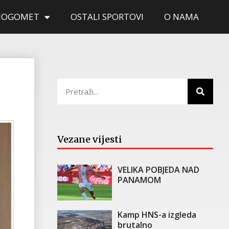
NOGOMET
OSTALI SPORTOVI
O NAMA
Vezane vijesti
VELIKA POBJEDA NAD
PANAMOM
Kamp HNS-a izgleda
brutalno