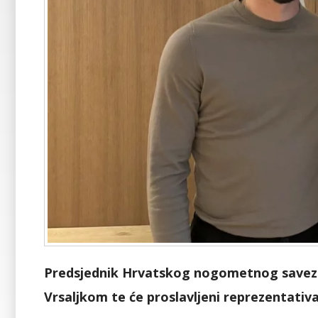
Predsjednik Hrvatskog nogometnog saveza
Vrsaljkom te će proslavljeni reprezentati