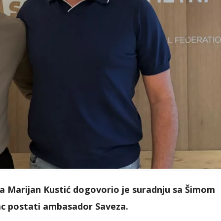
 Marijan Kustić dogovorio je suradnju sa Šimom
vac postati ambasador Saveza.