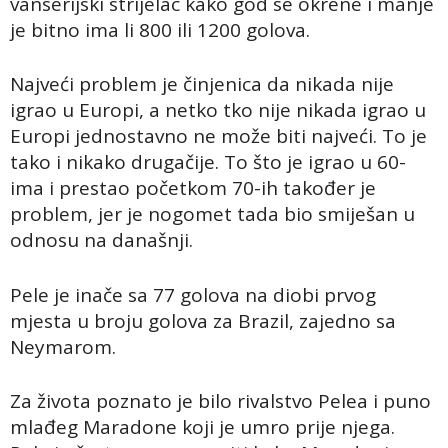
vanserijski strijelac kako god se okrene i manje
je bitno ima li 800 ili 1200 golova.
Najveći problem je činjenica da nikada nije
igrao u Europi, a netko tko nije nikada igrao u
Europi jednostavno ne može biti najveći. To je
tako i nikako drugačije. To što je igrao u 60-
ima i prestao početkom 70-ih također je
problem, jer je nogomet tada bio smiješan u
odnosu na današnji.
Pele je inače sa 77 golova na diobi prvog
mjesta u broju golova za Brazil, zajedno sa
Neymarom.
Za života poznato je bilo rivalstvo Pelea i puno
mlađeg Maradone koji je umro prije njega.