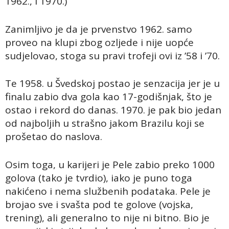
1962., i 1970.)
Zanimljivo je da je prvenstvo 1962. samo
proveo na klupi zbog ozljede i nije uopće
sudjelovao, stoga su pravi trofeji ovi iz ’58 i ’70.
Te 1958. u Švedskoj postao je senzacija jer je u
finalu zabio dva gola kao 17-godišnjak, što je
ostao i rekord do danas. 1970. je pak bio jedan
od najboljih u strašno jakom Brazilu koji se
prošetao do naslova.
Osim toga, u karijeri je Pele zabio preko 1000
golova (tako je tvrdio), iako je puno toga
nakićeno i nema službenih podataka. Pele je
brojao sve i svašta pod te golove (vojska,
trening), ali generalno to nije ni bitno. Bio je