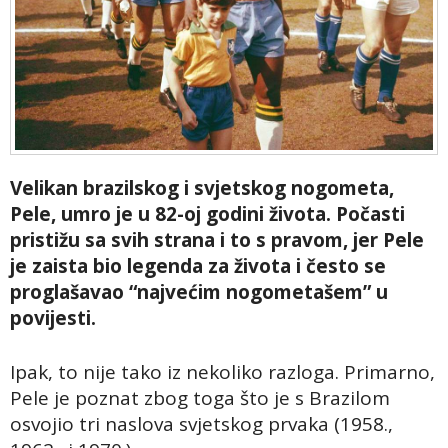
Velikan brazilskog i svjetskog nogometa,
Pele, umro je u 82-oj godini života. Počasti
pristižu sa svih strana i to s pravom, jer Pele
je zaista bio legenda za života i često se
proglašavao “najvećim nogometašem” u
povijesti.
Ipak, to nije tako iz nekoliko razloga. Primarno,
Pele je poznat zbog toga što je s Brazilom
osvojio tri naslova svjetskog prvaka (1958.,