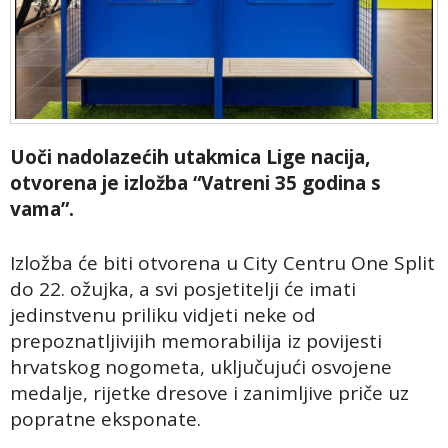
Uoči nadolazećih utakmica Lige nacija,
otvorena je izložba “Vatreni 35 godina s
vama”.
Izložba će biti otvorena u City Centru One Split
do 22. ožujka, a svi posjetitelji će imati
jedinstvenu priliku vidjeti neke od
prepoznatljivijih memorabilija iz povijesti
hrvatskog nogometa, uključujući osvojene
medalje, rijetke dresove i zanimljive priče uz
popratne eksponate.