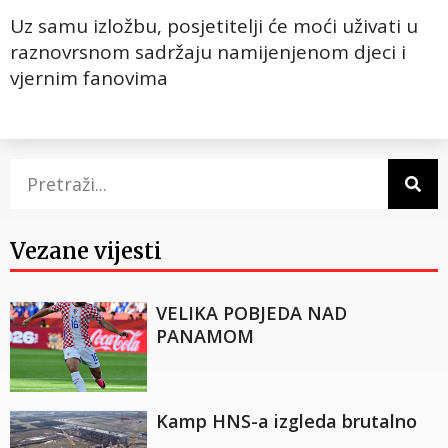
Uz samu izložbu, posjetitelji će moći uživati u
raznovrsnom sadržaju namijenjenom djeci i
vjernim fanovima
Vezane vijesti
VELIKA POBJEDA NAD
PANAMOM
Kamp HNS-a izgleda brutalno