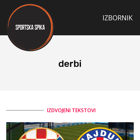
derbi
IZDVOJENI TEKSTOVI