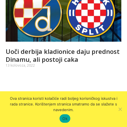
Uoči derbija kladionice daju prednost
Dinamu, ali postoji caka
13 kolovoza, 2022
Ova stranica koristi kolačiće radi boljeg korisničkog iskustva i
rada stranice. Korištenjem stranica smatramo da se slažete s
© 2022 - POLICA PRIVATNOSTI
navedenim.
Ok