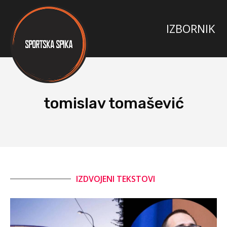
tomislav tomašević
IZDVOJENI TEKSTOVI