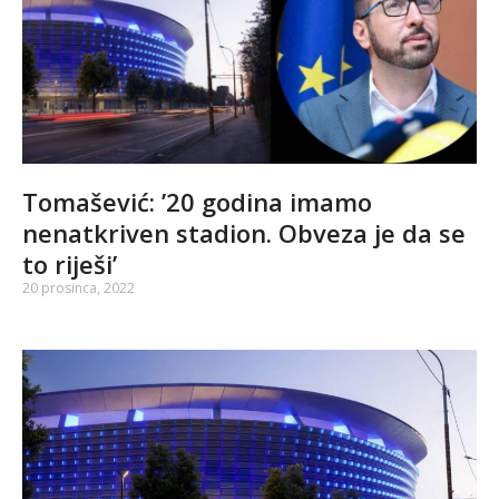
Tomašević: ’20 godina imamo
nenatkriven stadion. Obveza je da se
to riješi’
20 prosinca, 2022