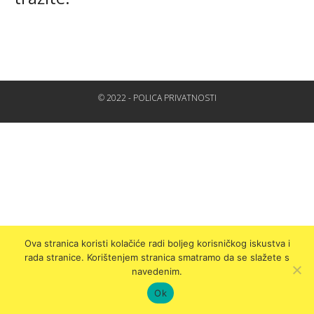
© 2022 - POLICA PRIVATNOSTI
Ova stranica koristi kolačiće radi boljeg korisničkog iskustva i
rada stranice. Korištenjem stranica smatramo da se slažete s
navedenim.
Ok