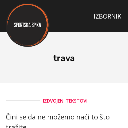
trava
IZDVOJENI TEKSTOVI
Čini se da ne možemo naći to što
tražite.