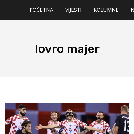
POČETNA
VIJESTI
KOLUMNE
lovro majer