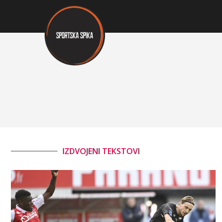
IZDVOJENI TEKSTOVI